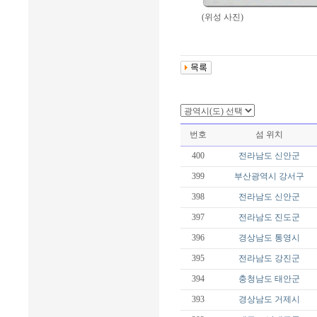
(위성 사진)
번호
섬 위치
400
전라남도
신안군
399
부산광역시
강서구
398
전라남도
신안군
397
전라남도
진도군
396
경상남도
통영시
395
전라남도
강진군
394
충청남도
태안군
393
경상남도
거제시