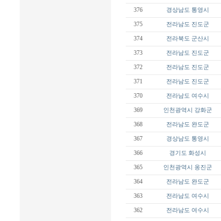
376
경상남도
통영시
375
전라남도
진도군
374
전라북도
군산시
373
전라남도
진도군
372
전라남도
진도군
371
전라남도
진도군
370
전라남도
여수시
369
인천광역시
강화군
368
전라남도
완도군
367
경상남도
통영시
366
경기도
화성시
365
인천광역시
옹진군
364
전라남도
완도군
363
전라남도
여수시
362
전라남도
여수시