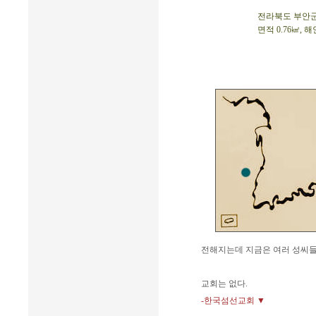
전라북도 부안군 위
면적 0.76㎢, 
전해지는데 지금은 여러 성씨들
교회는 없다.
-한국섬선교회 ▼