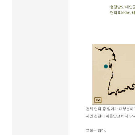
충청남도 태안군 안
면적 0.646㎢, 
전체 면적 중 임야가 대부분이고
자연 경관이 아름답고 바다 낚
교회는 없다.