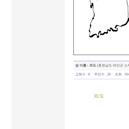
섬 이름 : 외도
(충청남도 태안군 소
교회수
: 0
주민수
: 20
조회
: 1
외/도