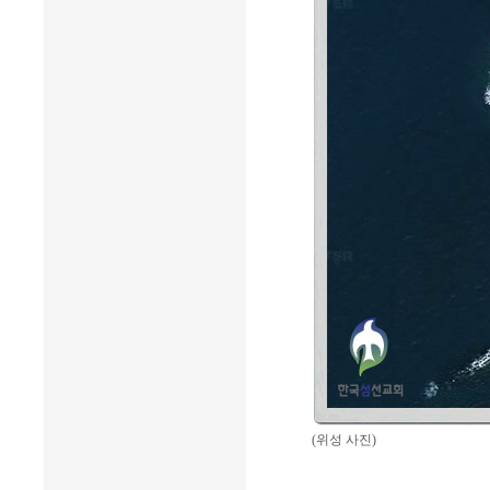
(위성 사진)