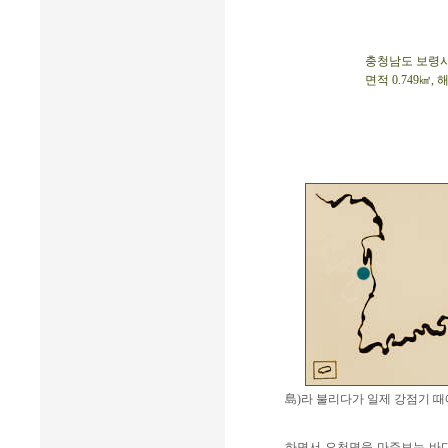
충청남도 보령시 천
면적 0.749㎢,
島)라 불리다가 일제 강점기 때
하면서 오천면을 마주보는 바다