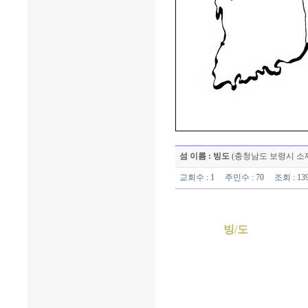
섬 이름 : 빙도
(충청남도 보령시 소
교회수
: 1
주민수
: 70
조회
: 1
빙/도