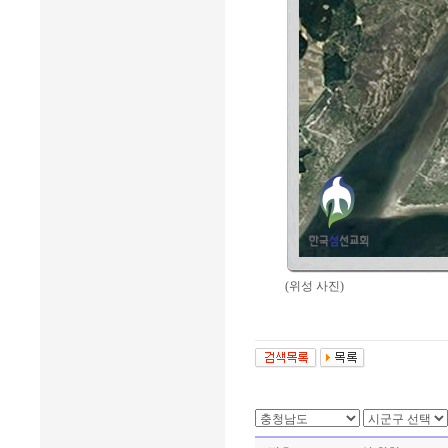
(위성 사진)