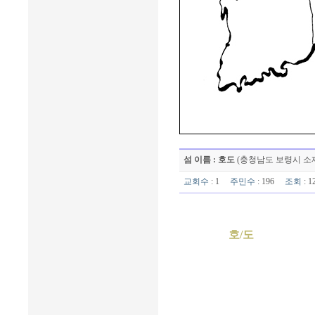
섬 이름 : 호도
(충청남도 보령시 소
교회수
: 1
주민수
: 196
조회
: 
호/도