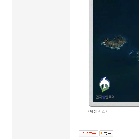
(위성 사진)