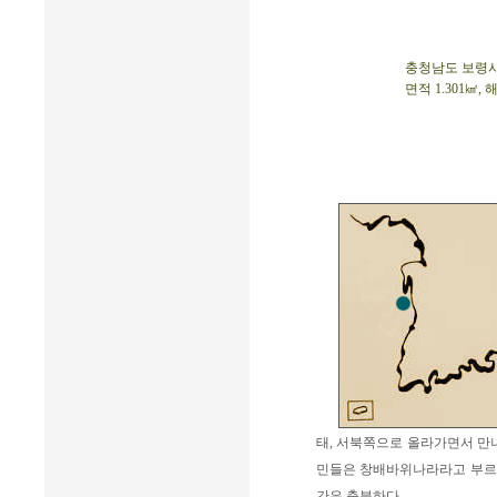
충청남도 보령시 오
면적 1.301㎢, 
태, 서북쪽으로 올라가면서 만
민들은 창배바위나라라고 부르고
간은 충분하다.