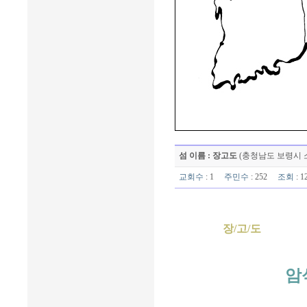
섬 이름 : 장고도
(충청남도 보령시 
교회수
: 1
주민수
: 252
조회
: 
장/고/도
암