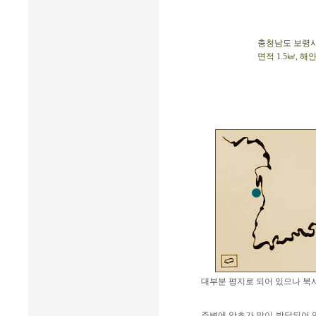
충청남도 보령시 오
면적 1.5㎢, 해안
대부분 평지로 되어 있으나 북
주변에 암초가 많이 발달되어 있