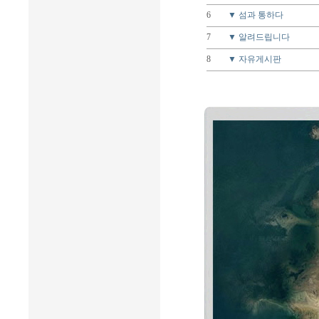
6
▼ 섬과 통하다
7
▼ 알려드립니다
8
▼ 자유게시판