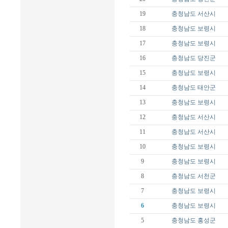
19
충청남도
서산시
18
충청남도
보령시
17
충청남도
보령시
16
충청남도
당진군
15
충청남도
보령시
14
충청남도
태안군
13
충청남도
보령시
12
충청남도
서산시
11
충청남도
서산시
10
충청남도
보령시
9
충청남도
보령시
8
충청남도
서천군
7
충청남도
보령시
6
충청남도
보령시
5
충청남도
홍성군