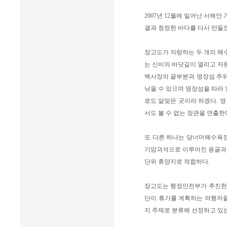
2007년 12월에 일어난 서해
결과 청정한 바다를 다시 만들
장고도가 자랑하는 두 개의 해
는 신비의 바닷길이 열리고 자동
백사장의 끝부분과 명장섬 주위
낚을 수 있으며 명장섬을 따라 
로도 알맞은 곳이라 하겠다. 
서도 볼 수 없는 장관을 연출한
또 다른 하나는 당너머해수욕장
기암괴석으로 이루어진 용굴과 
단위 휴양지로 적합하다.
장고도는 행정안전부가 추진한 ‘
단이 휴가를 계획하는 여행자들의 다
지 주제로 분류해 선정하고 있는