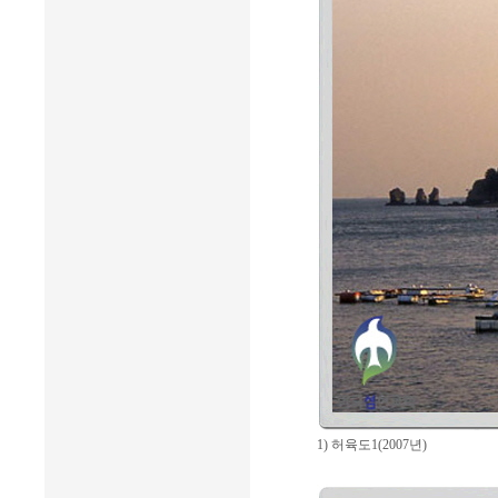
1) 허육도1(2007년)