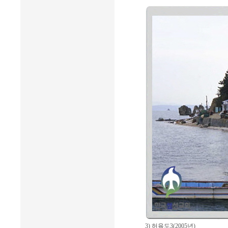
3) 허육도3(2005년)