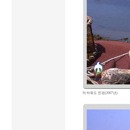
9) 허육도 전경(2007년)