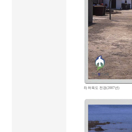
8) 허육도 전경(2007년)