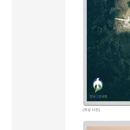
(위성 사진)