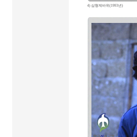
4) 삼형제바위(1993년)