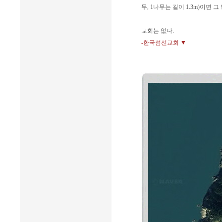
무, 1나무는 길이 1.3m)이면
교회는 없다.
-한국섬선교회 ▼