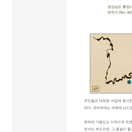
경상남도 통영시 송
면적 0.19㎢, 해
주민들은 대부분 어업에 종사한다
하다. 갯바위에는 새벽에 낚시
옛적에 가왕도는 미역으로 유명
면서도 부드러운, 그 품질이 좋