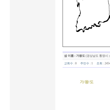
섬 이름 : 가왕도
(경상남도 통영시 
교회수
: 0
주민수
: 1
조회
: 24
가/왕/도