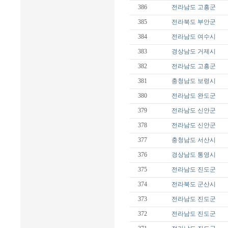
386
전라남도
고흥군
385
전라북도
부안군
384
전라남도
여수시
383
경상남도
거제시
382
전라남도
고흥군
381
충청남도
보령시
380
전라남도
완도군
379
전라남도
신안군
378
전라남도
신안군
377
충청남도
서산시
376
경상남도
통영시
375
전라남도
진도군
374
전라북도
군산시
373
전라남도
진도군
372
전라남도
진도군