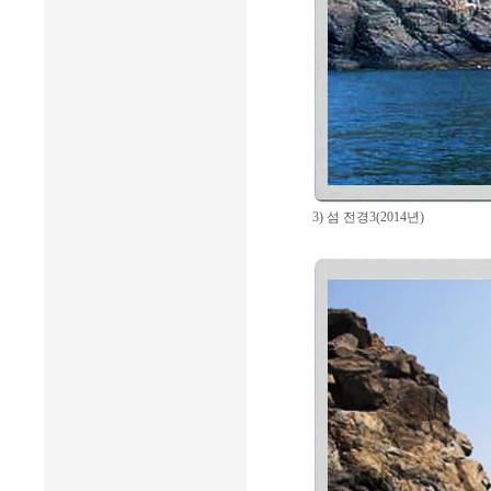
3) 섬 전경3(2014년)