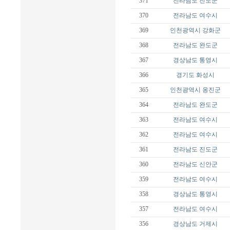
371
전라남도
진도군
370
전라남도
여수시
369
인천광역시
강화군
368
전라남도
완도군
367
경상남도
통영시
366
경기도
화성시
365
인천광역시
옹진군
364
전라남도
완도군
363
전라남도
여수시
362
전라남도
여수시
361
전라남도
진도군
360
전라남도
신안군
359
전라남도
여수시
358
경상남도
통영시
357
전라남도
여수시
356
경상남도
거제시