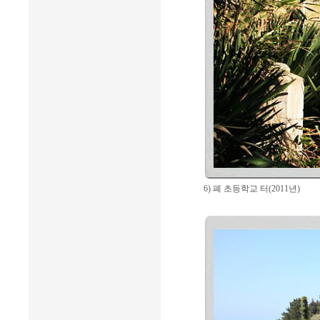
6) 폐 초등학교 터(2011년)