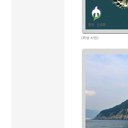
(위성 사진)