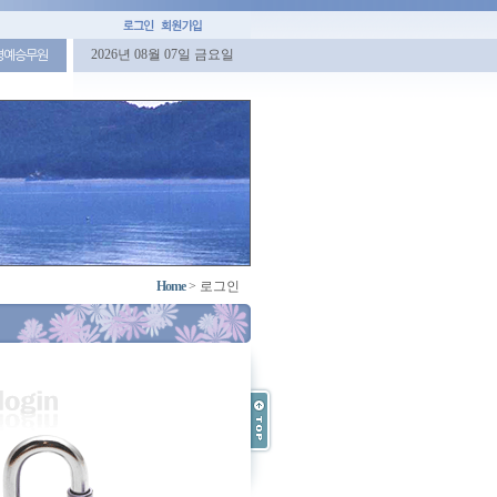
2026년 08월 07일 금요일
명예승무원
Home
>
로그인