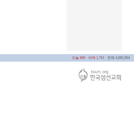
오늘 869
· 어제 1,761
· 전체 4,085,904