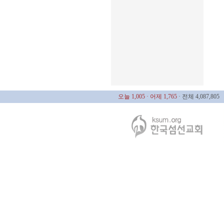
오늘 1,005
· 어제 1,765
· 전체 4,087,805