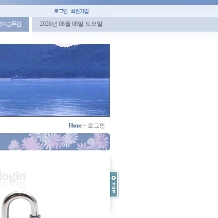
2026년 08월 08일 토요일
명예승무원
Home
>
로그인