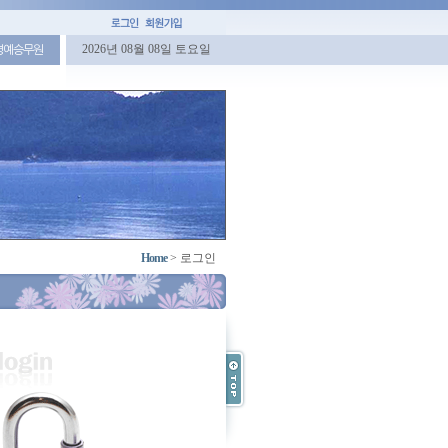
2026년 08월 08일 토요일
명예승무원
Home
>
로그인