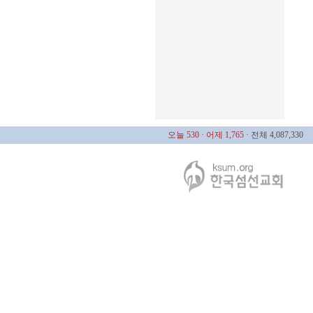
오늘 530
· 어제 1,765
· 전체 4,087,330