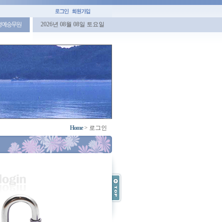
2026년 08월 08일 토요일
명예승무원
Home
>
로그인