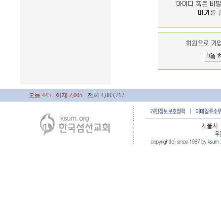
오늘 443
· 어제 2,005
· 전체 4,083,717