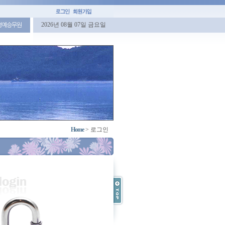
2026년 08월 07일 금요일
명예승무원
Home
>
로그인