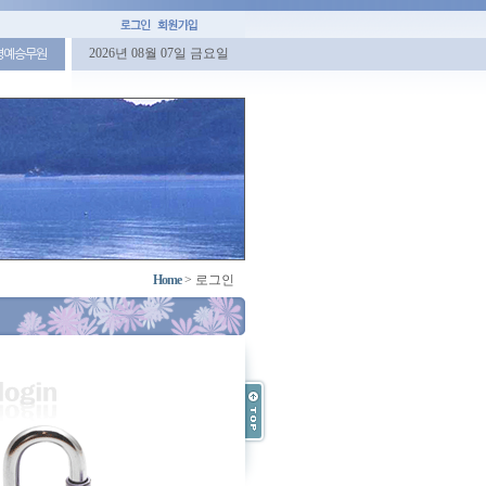
2026년 08월 07일 금요일
명예승무원
Home
>
로그인