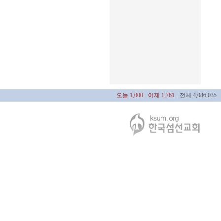
오늘 1,000
· 어제 1,761
· 전체 4,086,035