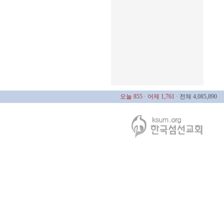
오늘 855
· 어제 1,761
· 전체 4,085,890