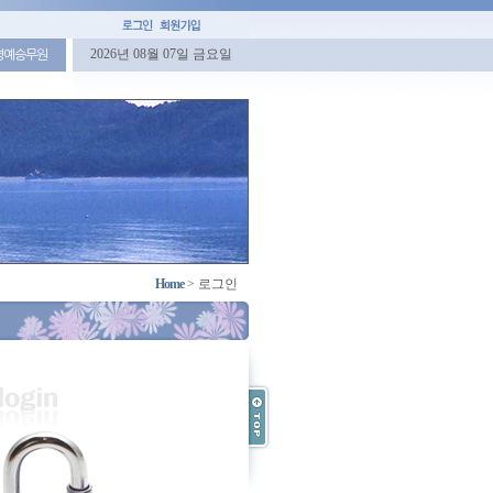
2026년 08월 07일 금요일
명예승무원
Home
>
로그인