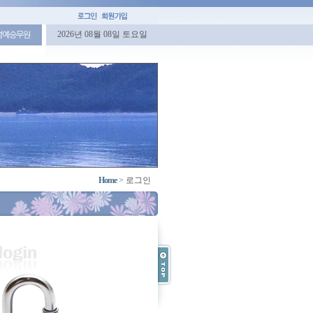
2026년 08월 08일 토요일
명예승무원
Home
>
로그인