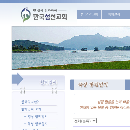
한국섬선교회
항해일지