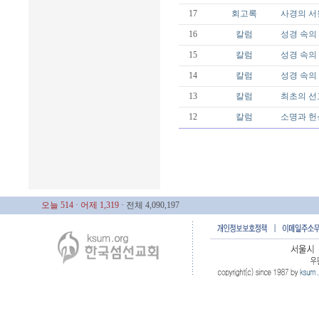
17
회고록
사경의 서
16
칼럼
성경 속의 
15
칼럼
성경 속의 
14
칼럼
성경 속의 
13
칼럼
최초의 선
12
칼럼
소명과 헌
오늘 514
· 어제 1,319
· 전체 4,090,197