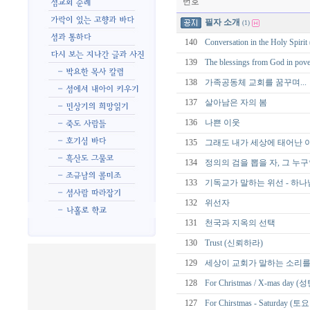
번호
필자 소개
(1)
140
Conversation in the Holy
139
The blessings from God
138
가족공동체 교회를 꿈꾸며...
137
살아남은 자의 봄
136
나쁜 이웃
135
그래도 내가 세상에 태어난 
134
정의의 검을 뽑을 자, 그 누
133
기독교가 말하는 위선 - 하나
132
위선자
131
천국과 지옥의 선택
130
Trust (신뢰하라)
129
세상이 교회가 말하는 소리를
128
For Christmas / X-mas day 
127
For Chirstmas - Saturday (