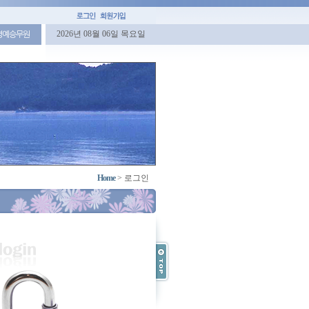
2026년 08월 06일 목요일
명예승무원
Home
>
로그인