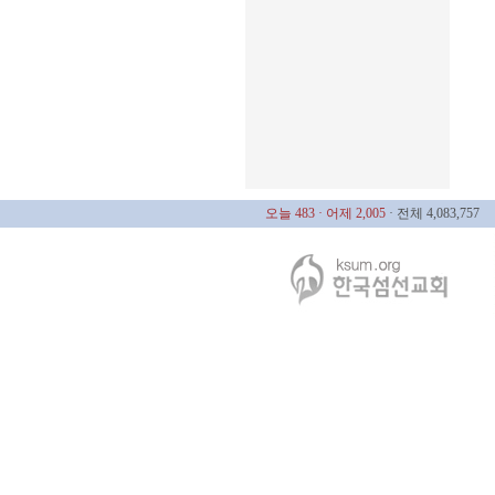
오늘 483
· 어제 2,005
· 전체 4,083,757