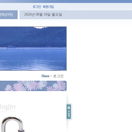
2026년 08월 10일 월요일
명예승무원
Home
>
로그인