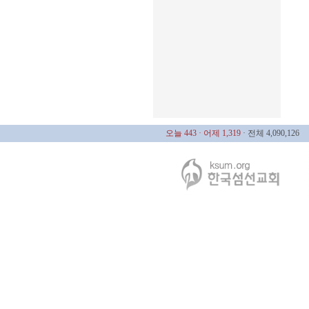
오늘 443
· 어제 1,319
· 전체 4,090,126