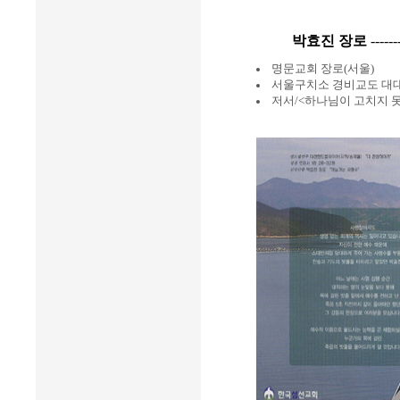
박효진 장로
------
명문교회 장로(서울)
서울구치소 경비교도 대
저서/<하나님이 고치지 