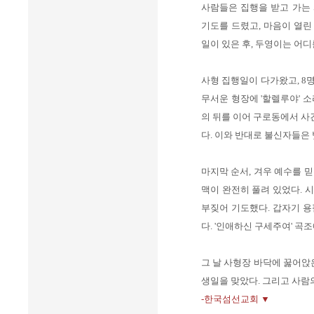
사람들은 집행을 받고 가는
기도를 드렸고, 마음이 열린
일이 있은 후, 두영이는 어디
사형 집행일이 다가왔고, 8
무서운 형장에 '할렐루야' 
의 뒤를 이어 구로동에서 사건
다. 이와 반대로 불신자들은
마지막 순서, 겨우 예수를 
맥이 완전히 풀려 있었다. 
부짖어 기도했다. 갑자기 용
다. '인애하신 구세주여' 곡
그 날 사형장 바닥에 꿇어앉
생일을 맞았다. 그리고 사람
-한국섬선교회 ▼