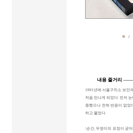
내용 줄거리
------
1991년에 서울구치소 보안
처음 만나게 되었다. 먼저 
증했으나 전혀 반응이 없었다.
하고 물었다.
\순간, 두영이의 표정이 굳어