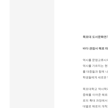
목포대 도서문화연구
바다 관점서 해로 따
역사를 문명교류사의
역사를 가르치는 현
를 대중들과 함께 
학생들에게 새로운 
목포대학교 역사학과
중해를 이어준 해로
로의 확대 과정에서
대별로 해로의 개척