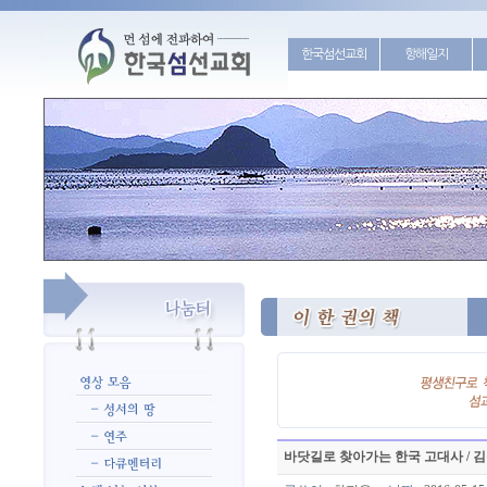
한국섬선교회
항해일지
바닷길로 찾아가는 한국 고대사 / 