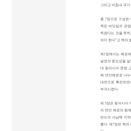
그리고 마침내 국가
총 7장으로 구성된
책은 바닷길의 관점
찍겠다는 것을 뜻하
의미 한다”고 책의 
제1장에서는 해로에
설정의 중요성을 설
대 동아시아 문명 
해 연안해로로 나누
대전으로 확전되면
부각시켰다.
제 5장은 동아시아
의 연안 해로와 함
반도의 서남해 지역
뤘다. 제7장은 책의