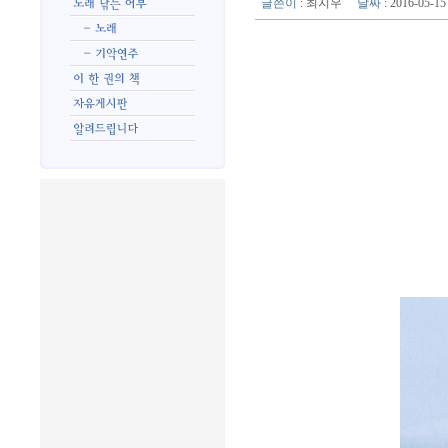
글쓴이
:
최지우
날짜
: 2016-05-