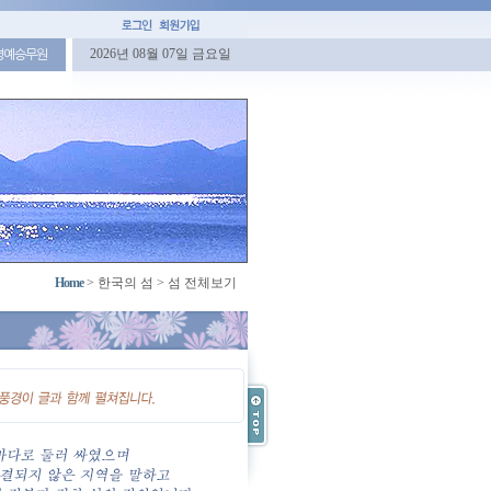
2026년 08월 07일 금요일
명예승무원
Home
>
한국의 섬
>
섬 전체보기