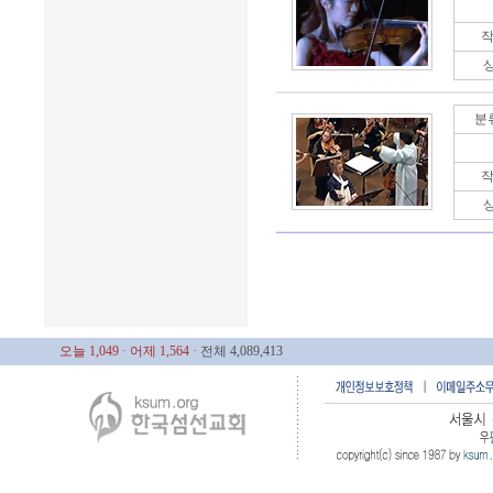
작
분
작
오늘 1,049
· 어제 1,564
· 전체 4,089,413