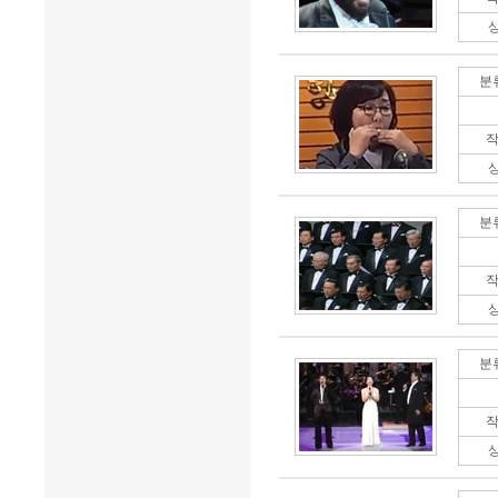
분
작
분
작
분
작