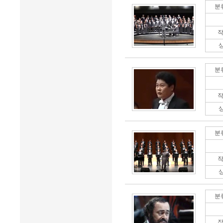
분
작
분
작
분
작
분
작