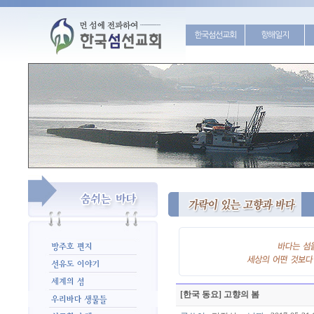
한국섬선교회
항해일지
[한국 동요] 고향의 봄