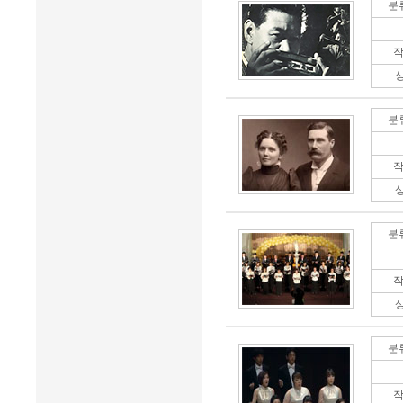
분
작
분
작
분
작
분
작