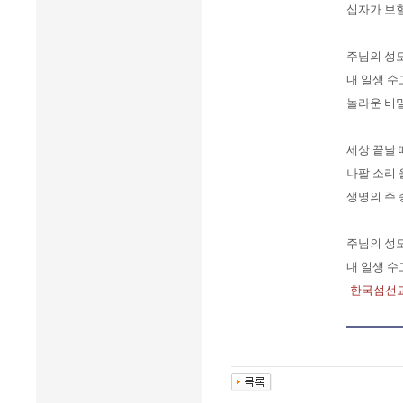
십자가 보
주님의 성
내 일생 수
놀라운 비
세상 끝날 
나팔 소리 
생명의 주 
주님의 성
내 일생 수
-한국섬선