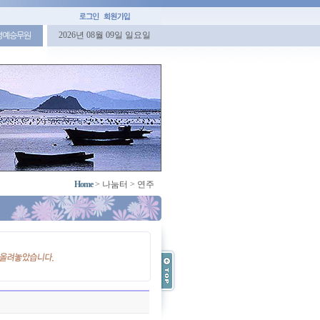
2026년 08월 09일 일요일
명예승무원
Home
>
나눔터
>
연주