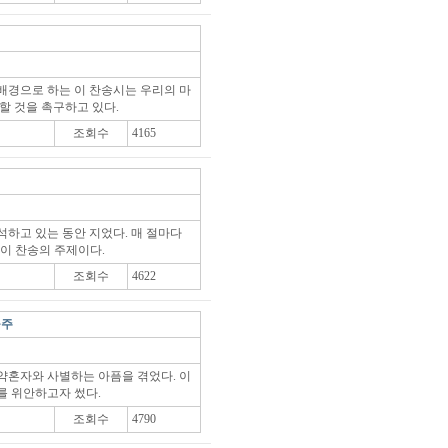
적 배경으로 하는 이 찬송시는 우리의 마
할 것을 촉구하고 있다.
조회수
4165
석하고 있는 동안 지었다. 매 절마다
 이 찬송의 주제이다.
조회수
4622
구주
약혼자와 사별하는 아픔을 겪었다. 이
를 위안하고자 썼다.
조회수
4790