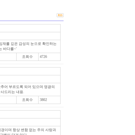
임재를 깊은 감성의 눈으로 확인하는
는 바다를~'
조회수
4726
맞추어 부르도록 되어 있으며 영광의
감사드리는 내용.
조회수
3802
 배경이며 항상 변함 없는 주의 사랑과