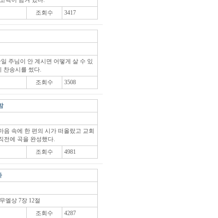
고백이 담겨 있다.
조회수
3417
만일 주님이 안 계시면 어떻게 살 수 있
이 찬송시를 썼다.
조회수
3508
밤
마음 속에 한 편의 시가 떠올랐고 교회
직전에 곡을 완성했다.
조회수
4981
사
무엘상 7장 12절
조회수
4287