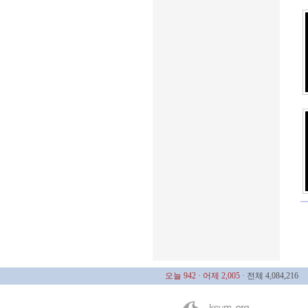
오늘 942
· 어제 2,005
· 전체 4,084,216