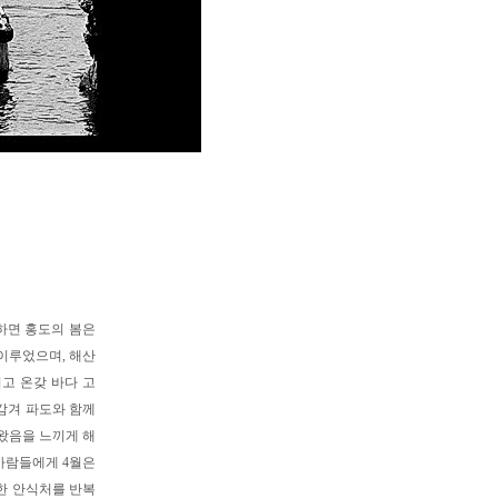
하면 홍도의 봄은
이루었으며, 해산
리고 온갖 바다 고
감겨 파도와 함께
 왔음을 느끼게 해
사람들에게 4월은
한 안식처를 반복