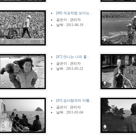
[89] 석성처럼 보이는...
글쓴이 :
관리자
날짜 : 2011-06-19
[87] 언니는 나의 좋...
글쓴이 :
관리자
날짜 : 2011-05-22
[85] 섬사람과의 아름...
글쓴이 :
관리자
날짜 : 2011-01-04