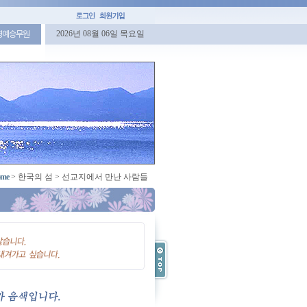
2026년 08월 06일 목요일
명예승무원
me
>
한국의 섬
>
선교지에서 만난 사람들