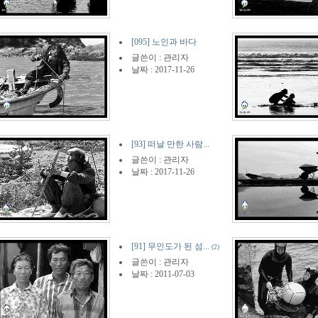
[095] 노인과 바다
글쓴이 :
관리자
날짜 : 2017-11-26
[93] 떠날 만한 사람...
글쓴이 :
관리자
날짜 : 2017-11-26
[91] 무인도가 된 섬...
(2)
글쓴이 :
관리자
날짜 : 2011-07-03