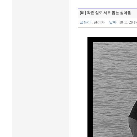
[81] 작은 일도 서로 돕는 섬마을
글쓴이
:
관리자
날짜
: 10-11-28