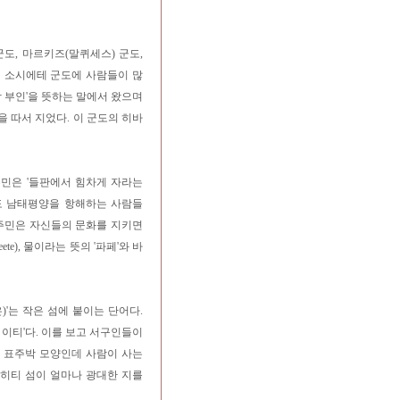
도, 마르키즈(말퀴세스) 군도,
며 소시에테 군도에 사람들이 많
 부인'을 뜻하는 말에서 왔으며
 따서 지었다. 이 군도의 히바
주민은 '들판에서 힘차게 자라는
도 남태평양을 항해하는 사람들
원주민은 자신들의 문화를 지키면
te), 물이라는 뜻의 '파페'와 바
 작은)'는 작은 섬에 붙이는 단어다.
티 이티'다. 이를 보고 서구인들이
어 표주박 모양인데 사람이 사는
타히티 섬이 얼마나 광대한 지를