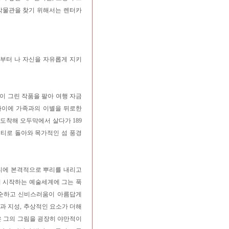
 박물관을 찾기 위해서는 렌터카
로부터 나 자신을 자유롭게 지키
)은 자신이 그린 작품을 팔아 여행 자금
 나이에 가족과의 이별을 뒤로한
 도착해 오두막에서 살다가 189
타히티로 돌아와 목가적인 섬 풍경
히티에 본격적으로 뿌리를 내리고
서 시작하는 예술세계에 그는 푹
단순하고 신비스러움이 아름답게
과 지성, 추상적인 요소가 더해
은 그의 그림을 굉장히 야만적이