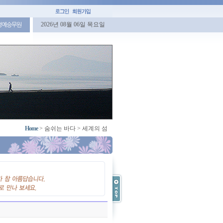
2026년 08월 06일 목요일
명예승무원
Home
>
숨쉬는 바다
>
세계의 섬