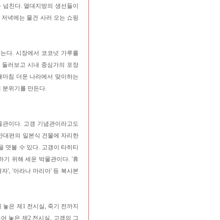
가 넘친다. 열대지방의 생선들이
 저녁에는 물건 사러 오는 쇼핑
닫는다. 시장에서 코코넛 가루를
을 둘러보고 시내 중심가의 포장
 때마침 더운 나라에서 맞이하는
 분위기를 만든다.
물관이다. 고갱 기념관이라고도
 반대편의 일본식 건물에 자리한
을 엿볼 수 있다. 고갱이 타히티
기 위해 세운 박물관이다. '휴
 여자', '아라나 마리아' 등 복사본
 놓은 제1 전시실, 죽기 전까지
 놓은 제2 전시실, 고갱의 그