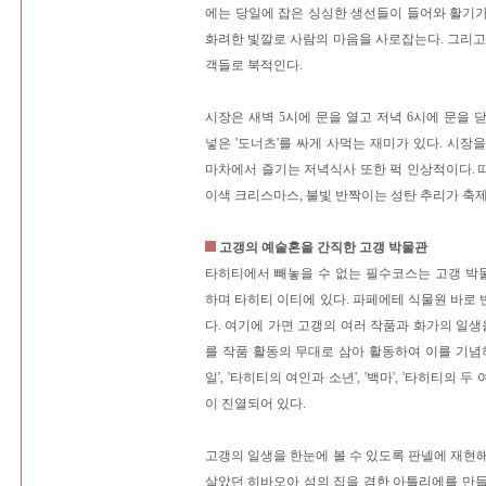
에는 당일에 잡은 싱싱한 생선들이 들어와 활기
화려한 빛깔로 사람의 마음을 사로잡는다. 그리고
객들로 북적인다.
시장은 새벽 5시에 문을 열고 저녁 6시에 문을 
넣은 '도너츠'를 싸게 사먹는 재미가 있다. 시장
마차에서 즐기는 저녁식사 또한 퍽 인상적이다.
이색 크리스마스, 불빛 반짝이는 성탄 추리가 축제
고갱의 예술혼을 간직한 고갱 박물관
타히티에서 빼놓을 수 없는 필수코스는 고갱 박
하며 타히티 이티에 있다. 파페에테 식물원 바로
다. 여기에 가면 고갱의 여러 작품과 화가의 일생
를 작품 활동의 무대로 삼아 활동하여 이를 기념하
일', '타히티의 여인과 소년', '백마', '타히티의 두
이 진열되어 있다.
고갱의 일생을 한눈에 볼 수 있도록 판넬에 재현해
살았던 히바오아 섬의 집을 겸한 아틀리에를 만들어