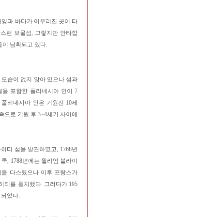
 태양과 바다가 어우러진 곳이 타
랑스런 보물섬, 그렇지만 안타깝
들이 남획되고 있다.
 모습이 없지 않아 있으나 섬과
혈을 포함한 폴리네시아 인이 7
. 폴리네시아 인은 기원전 10세
으로 기원 후 3~4세기 사이에
히티 섬을 발견하였고, 1768년
쿡, 1788년에는 윌리엄 블라이
 섬을 다스렸으나 이후 프랑스가
티를 통치했다. 그러다가 195
가 되었다.