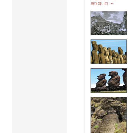
확대됩니다. ▼