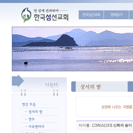
한국섬선교회
항해일지
타이틀 :
[그리스] [12] 신화의 숲