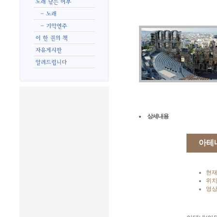
상세내용
아테
현재
위치
영상