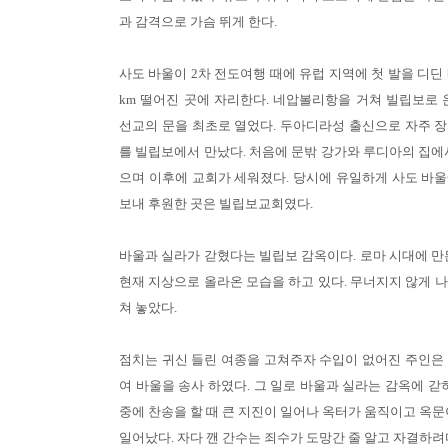
과 감격으로 가슴 뛰게 한다.
사도 바울이 2차 전도여행 때에 유럽 지역에 첫 발을 디딘
km 떨어진 곳에 자리한다. 네압볼리항을 거쳐 빌립보로 
선교의 문을 최초로 열었다. 두아디라성 출신으로 자주 
를 빌립보에서 만났다. 처음에 문밖 강가와 루디아의 집에
으며 이후에 교회가 세워졌다. 당시에 유일하게 사도 바
보내 후원한 곳은 빌립보교회였다.
바울과 실라가 갇혔다는 빌립보 감옥이다. 로마 시대에 만
현재 지상으로 올라온 모습을 하고 있다. 무너지지 않게 
쳐 놓았다.
점치는 귀신 들린 여종을 고쳐주자 수입이 없어진 주인은
여 바울을 송사 하였다. 그 일로 바울과 실라는 감옥에 갇
중에 찬송을 할 때 큰 지진이 일어나 옥터가 움직이고 옥문
일어났다. 자다 깬 간수는 죄수가 도망간 줄 알고 자결하려