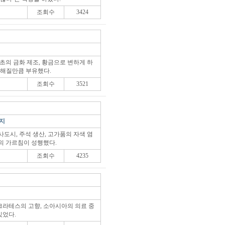
조회수
3424
초의 금화 제조, 황금으로 변하게 하
전해질만큼 부유했다.
조회수
3521
번지
도시, 주석 생산, 고가품의 자색 염
의 가르침이 성행했다.
조회수
4235
라테스의 고향, 소아시아의 의료 중
있었다.