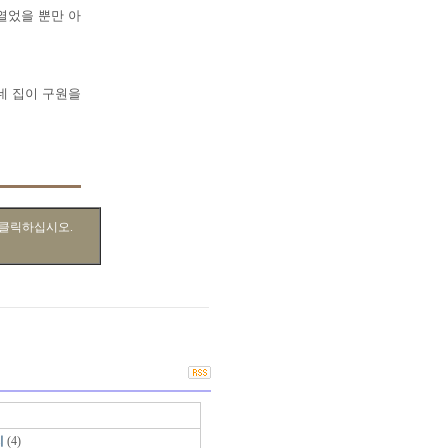
열었을 뿐만 아
네 집이 구원을
 클릭하십시오.
지
(4)