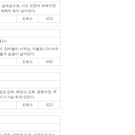
 실재섬으로, 사도 요한의 유배지였
 세례터 등이 남아있다.
조회수
4552
들
(1)
리, 암비볼리 사자상, 아볼로니아 바위
바울의 숨결이 살아있다.
조회수
4381
보 감옥, 회당식 교회, 원형극장, 루
지가 가슴 뛰게 만든다.
조회수
4222