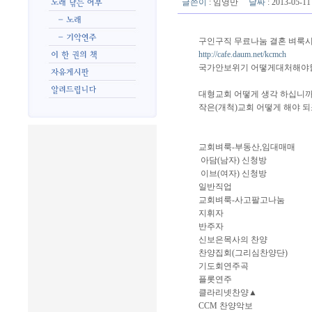
글쓴이
:
임영만
날짜
: 2013-05-
구인구직 무료나눔 결혼 벼룩
http://cafe.daum.net/kcmch
국가안보위기 어떻게대처해야
대형교회 어떻게 생각 하십니까
작은(개척)교회 어떻게 해야 되
교회벼룩-부동산,임대매매
아담(남자) 신청방
이브(여자) 신청방
일반직업
교회벼룩-사고팔고나눔
지휘자
반주자
신보은목사의 찬양
찬양집회(그리심찬양단)
기도회연주곡
플롯연주
클라리넷찬양▲
CCM 찬양악보