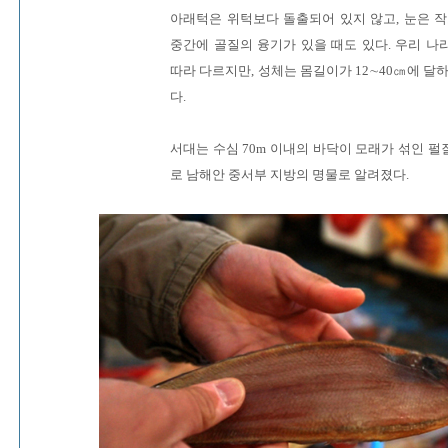
아래턱은 위턱보다 돌출되어 있지 않고, 눈은 작
중간에 골질의 융기가 있을 때도 있다. 우리 나
따라 다르지만, 성체는 몸길이가 12∼40㎝에 달
다.
서대는 수심 70m 이내의 바닥이 모래가 섞인 
로 남해안 중서부 지방의 명물로 알려졌다.