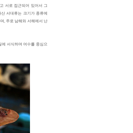
고 서로 접근되어 있어서 그
라산 서대류는 크기가 종류에
하며, 주로 남해와 서해에서 난
펄질에 서식하며 여수를 중심으