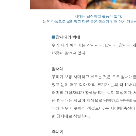
서대는 납작하고 볼품이 없다.
눈은 한쪽으로 몰려있고 다른 쪽은 색소가 없어 마치 가죽
참서대와 박대
우리 나라 해역에는 각시서대, 납서대, 참서대, 개
15종이 알려져 있다.
참서대
우리가 보통 서대라고 부르는 것은 모두 참서대를 
있고 눈이 매우 작아 머리 크기가 눈의 약 10배
러미의 가장자리가 황색을 띠는 것이 특징이다. 
난 참서대는 육질이 백색으로 담백하고 단단해 씹
대와 매우 비슷하게 생겼으나, 눈 사이에 측선이
면 참서대로 식별한다.
흑대기