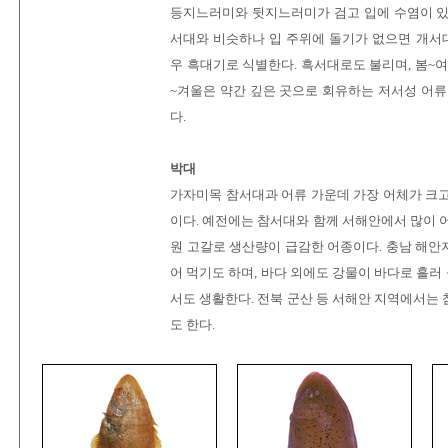
등지느러미와 뒷지느러미가 검고 입에 수염이 있으
서대와 비슷하나 입 주위에 돌기가 없으면 개서대
우 흑대기로 식별한다. 흑서대로도 불리며, 봄~여
~겨울은 약간 깊은 곳으로 회유하는 저서성 어류
다.
박대
가자미목 참서대과 어류 가운데 가장 어체가 크고
이다. 예전에는 참서대와 함께 서해안에서 많이 
원 고갈로 생산량이 급감한 어종이다. 충남 해안
어 먹기도 하며, 바다 외에도 강물이 바다로 흘
서도 생활한다. 전북 군산 등 서해안 지역에서는
도 한다.