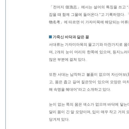
「전어지 佃漁志」에서는 설어의 특징을 쓰고 “
잡을 때 함께 그물에 들어온다.”고 기록하였다.
物名考」에 따르면 이 가자미목에 해당되는 어류를
가죽신 바닥과 닮은 꼴
서대류는 가자미아목의 물고기와 마찬가지로 몸
며, 2개의 눈이 머리의 한쪽에 있으며, 등지느
많은 부분에 걸쳐 있다.
또한 서대는 납작하고 볼품이 없으며 자산어보(
고, 몸은 좁고 길며 짙은맛이 있으며 모양은 마
해 속명을 혜대어"라고 소개하고 있다.
눈이 없는 쪽의 몸은 색소가 없으며 바닥에 닿는
달리 몸이 긴 알 모양이며, 입이 매우 작고 거의
당겨져 있다.