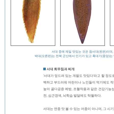
서대 중에 제일 맛있는 것은 참서대(왼편)이며,
박대(오른편)는 전북 군산에서 인기가 있고 흑대기(중앙)는 
서대 회무침과 찌개
'서대가 엎드려 있는 개펄도 맛있다'라고 할 정도
백하고 부드러워 어린이나 노인들이 먹기에도 적당
높아 골다공증 예방, 조혈작용과 같은 건강기능성
전, 심근경색, 뇌학습 발달에도 탁월하다.
서대는 연중 맛 볼 수 있는 어종이 아니며, 그 시기