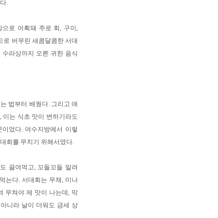
다.
로 어획돼 주로 회, 구이,
념으로 버무린 새콤달콤한 서대
 수라상까지 오른 귀한 음식
는 법부터 배웠다. 그리고 애
 이는 식초 맛이 변하기라도
문이었다. 여수지방에서 이렇
서대회를 무치기 위해서였다.
도 끓여먹고, 꼬들꼬들 말려
먹는다. 서대회는 무채, 미나
 무쳐야 제 맛이 나는데, 막
아니라 날이 더워도 금세 상