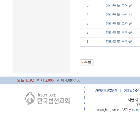
5
전라북도
부안군
4
전라북도
군산시
3
전라북도
고창군
2
전라북도
부안군
1
전라북도
부안군
오늘 1,192
· 어제 2,005
· 전체 4,084,466