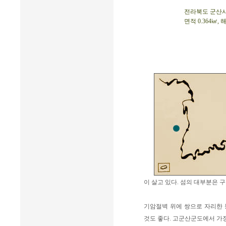
전라북도 군산시 옥
면적 0.364㎢,
이 살고 있다. 섬의 대부분은 
기암절벽 위에 쌍으로 자리한 
것도 좋다. 고군산군도에서 가장