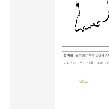
섬 이름 : 말도
(전라북도 군산시 소
교회수
: 1
주민수
: 56
조회
: 1
말/도