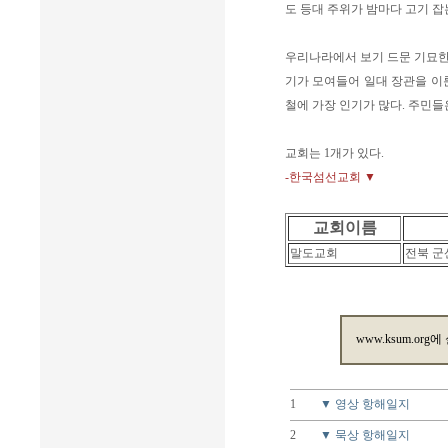
도 등대 주위가 밤마다 고기 
우리나라에서 보기 드문 기묘한
기가 모여들어 일대 장관을 이
철에 가장 인기가 많다. 주민들
교회는 1개가 있다.
-한국섬선교회 ▼
교회이름
말도교회
전북 군
www.ksum.org에
1
▼ 영상 항해일지
2
▼ 묵상 항해일지