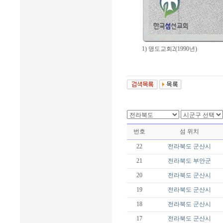
1) 명도교회2(1990년)
번호
섬 위치
22
전라북도
군산시
21
전라북도
부안군
20
전라북도
군산시
19
전라북도
군산시
18
전라북도
군산시
17
전라북도
군산시