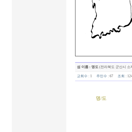
섬 이름 : 명도
(전라북도 군산시 소
교회수
: 1
주민수
: 67
조회
: 1
명/도