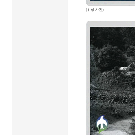
(위성 사진)