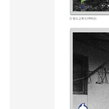
2) 명도교회1(1990년)