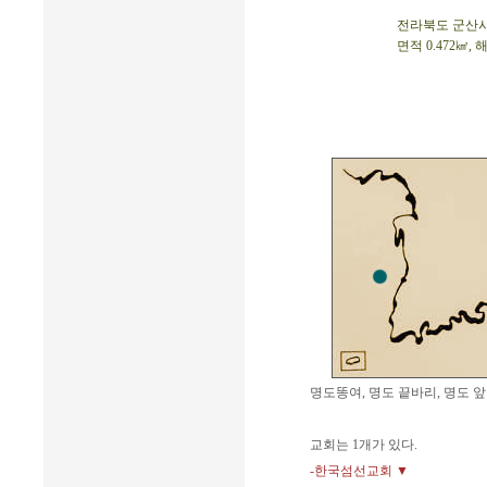
전라북도 군산시 옥
면적 0.472㎢, 
명도똥여, 명도 끝바리, 명도 
교회는 1개가 있다.
-한국섬선교회 ▼