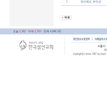
1
전라북도
부안군
오늘 1,382
· 어제 1,765
· 전체 4,088,182