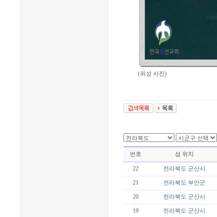
(위성 사진)
번호
섬 위치
22
전라북도
군산시
21
전라북도
부안군
20
전라북도
군산시
19
전라북도
군산시