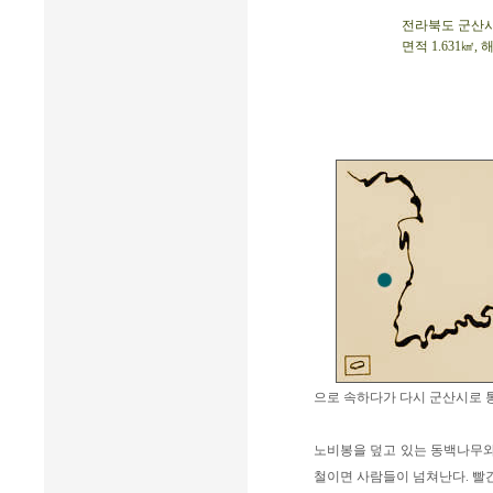
전라북도 군산시 옥
면적 1.631㎢, 
으로 속하다가 다시 군산시로 
노비봉을 덮고 있는 동백나무와
철이면 사람들이 넘쳐난다. 빨