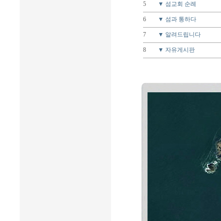
5
▼ 섬교회 순례
6
▼ 섬과 통하다
7
▼ 알려드립니다
8
▼ 자유게시판