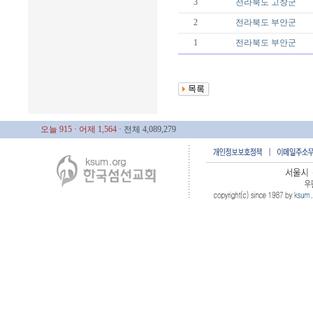
3
전라북도
고창군
2
전라북도
부안군
1
전라북도
부안군
오늘 915
· 어제 1,564
· 전체 4,089,279