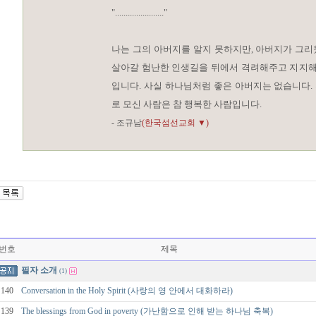
"......................."
나는 그의 아버지를 알지 못하지만, 아버지가 그리
살아갈 험난한 인생길을 뒤에서 격려해주고 지지해 
입니다. 사실 하나님처럼 좋은 아버지는 없습니다.
로 모신 사람은 참 행복한 사람입니다.
- 조규남
(한국섬선교회 ▼)
번호
제목
필자 소개
(1)
140
Conversation in the Holy Spirit (사랑의 영 안에서 대화하라)
139
The blessings from God in poverty (가난함으로 인해 받는 하나님 축복)