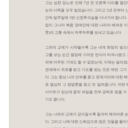
그는 심한 당뇨로 인해 7년 전 오른쪽 다리를 절단
눈의 시력을 모두 잃었습니다. 그리고 2년 전부터 
간씩 일주일에 3번 신장투석실을 다녀가야 합니다.
없이 그나마 복합 장애인에 대한 나라의 배려로 이
苦)의 고통 속에서 하루하루를 보내고 있습니다.
그와의 교제가 시작될수록 그는 내게 희망의 빛으
그를 보는 순간 절망에 가까운 탄식이 터져나왔고 
외에 아무런 기대도 할 수 없었는데, 이제는 달라
관계에서 위로를 받고 기도를 받는 것은 매번 그가
다. 그는 항상 나의 안부를 묻고 문제거리에 대한 
로 열심히 그 방법론을 찾고 또 알려줍니다. 어떤
사이트가 있는데 음악 파일을 전부 공짜로 받을 수
기도 합니다.
그는 나와의 교제가 깊어질수록 철저히 예의바른 
다. 그리고 나에 대한 신뢰감으로 많은 것들을 물어