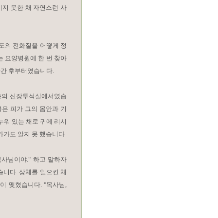
지 못한 채 자연스런 사
정도의 전화질을 어떻게 정
는 요양병원에 한 번 찾아
아간 후부터였습니다.
 층의 신장투석실에서였습
붉은 피가 그의 몸안과 기
누워 있는 채로 귀에 리시
가가도 알지 못 했습니다.
조목사님이야." 하고 말하자
습니다. 상체를 일으킨 채
이 맺혔습니다. "목사님,