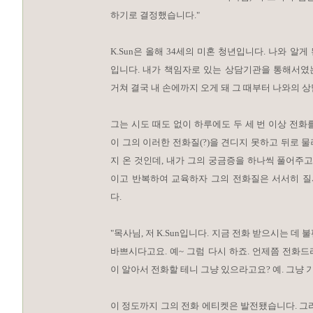
하기로 결정했습니다."
K.Sun은 올해 34세의 미혼 청년입니다. 나와 알게
입니다. 내가 책임자로 있는 상담기관을 통해서였
거쳐 결국 내 손에까지 오게 돼 그 때부터 나와의 
그는 시도 때도 없이 하루에도 두 세 번 이상 전화
이 그의 이러한 전화질(?)을 견디지 못하고 뒤로 
지 온 것인데, 내가 그의 궁금증을 하나씩 풀어주고
이고 반복하여 교육하자 그의 전화질은 서서히 
다.
"목사님, 저 K.Sun입니다. 지금 전화 받으시는 데 
바쁘시다고요. 예~ 그럼 다시 하죠. 언제쯤 전화드
이 알아서 전화할 테니 그냥 있으라고요? 예. 그냥 
이 정도까지 그의 전화 에티켓은 발전됐습니다. 그