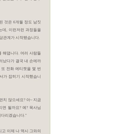
 된 것은 6개월 정도 남짓
는데, 이런저런 과정들을
상담관계가 시작됐습니다.
를 해댑니다. 여러 사람들
물러났다가 결국 내 손에까
 또 전화 에티켓을 몇 번
질서가 잡히기 시작했습니
불편치 않으세요? 아~ 지금
리면 될까요? 예? 목사님
기다리겠습니다."
리고 이제 나 역시 그와의