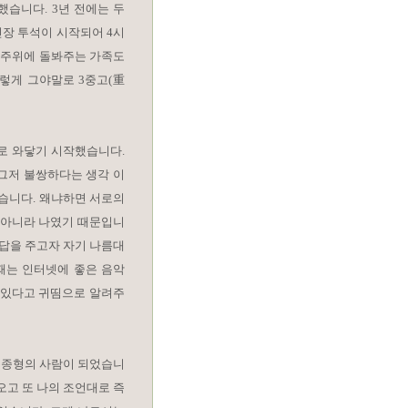
했습니다. 3년 전에는 두
신장 투석이 시작되어 4시
 주위에 돌봐주는 가족도
렇게 그야말로 3중고(重
로 와닿기 시작했습니다.
그저 불쌍하다는 생각 이
졌습니다. 왜냐하면 서로의
 아니라 나였기 때문입니
해답을 주고자 자기 나름대
 때는 인터넷에 좋은 음악
 있다고 귀띰으로 알려주
순종형의 사람이 되었습니
오고 또 나의 조언대로 즉