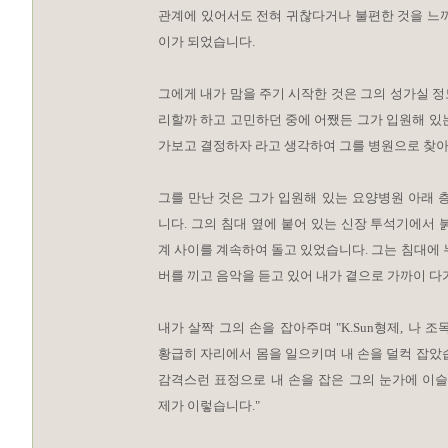
관계에 있어서도 전혀 귀찮다거나 불편한 것을 느끼
이가 되었습니다.
그에게 내가 맘을 주기 시작한 것은 그의 성가실 
리할까 하고 고민하던 중에 어쨌든 그가 입원해 있
가보고 결정하자 라고 생각하여 그를 병원으로 찾
그를 만난 것은 그가 입원해 있는 요양병원 아래
니다. 그의 침대 옆에 붙어 있는 신장 투석기에서 
계 사이를 계속하여 돌고 있었습니다. 그는 침대에 
버를 끼고 음악을 듣고 있어 내가 곁으로 가까이 다
내가 살짝 그의 손을 잡아주며 "K.Sun형제, 나 
황급히 자리에서 몸을 일으키며 내 손을 덜컥 잡았
감격스런 표정으로 내 손을 잡은 그의 눈가에 이슬
제가 이렇습니다."