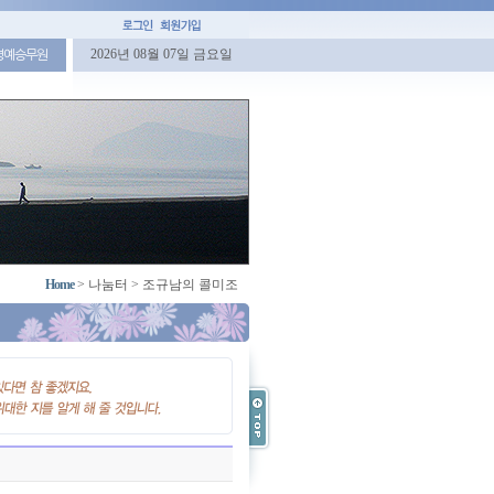
2026년 08월 07일 금요일
명예승무원
Home
>
나눔터
>
조규남의 콜미조