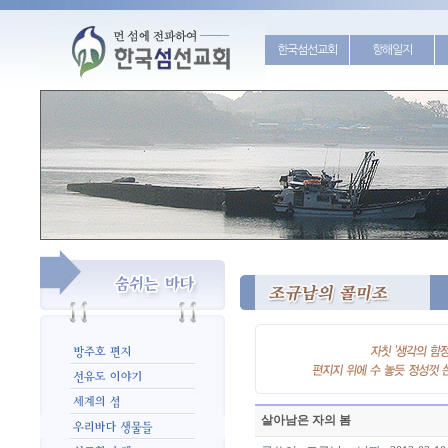
한국섬선교회
항해일지
살아남은 자의 봄