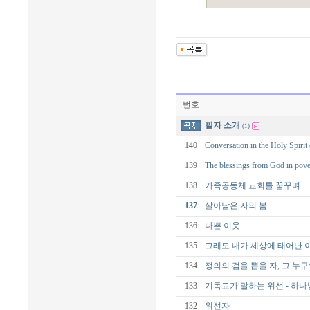
번호
필자 소개
(1)
140
Conversation in the Holy
139
The blessings from God
138
가족공동체 교회를 꿈꾸며...
137
살아남은 자의 봄
136
나쁜 이웃
135
그래도 내가 세상에 태어난 
134
정의의 검을 뽑을 자, 그 누
133
기독교가 말하는 위선 - 하나
132
위선자