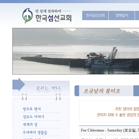
한국섬선교회
항해일지
For Chirstmas - Saturday (토요일,