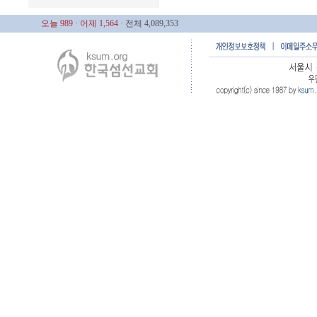
오늘 989
· 어제 1,564
· 전체 4,089,353