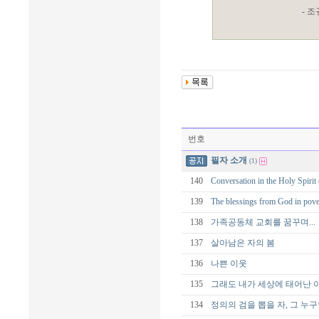
- 
번호
필자 소개
(1)
140
Conversation in the Holy
139
The blessings from God
138
가족공동체 교회를 꿈꾸며...
137
살아남은 자의 봄
136
나쁜 이웃
135
그래도 내가 세상에 태어난 
134
정의의 검을 뽑을 자, 그 누