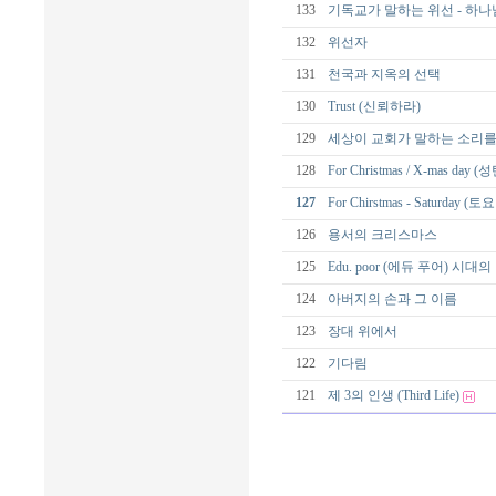
133
기독교가 말하는 위선 - 하나
132
위선자
131
천국과 지옥의 선택
130
Trust (신뢰하라)
129
세상이 교회가 말하는 소리를
128
For Christmas / X-mas day 
127
For Chirstmas - Saturday (
126
용서의 크리스마스
125
Edu. poor (에듀 푸어) 시
124
아버지의 손과 그 이름
123
장대 위에서
122
기다림
121
제 3의 인생 (Third Life)