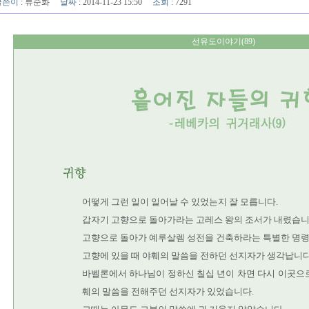
글쓴이
:
류순화
날짜
: 2014-11-23 15:50
조회
: 7291
선유도이야기(89)
어떻게 그런 일이 일어날 수 있었는지 잘 모릅니다.
갑자기 고향으로 돌아가라는 고레스 왕의 조서가 내렸습니다.
고향으로 돌아가 예루살렘 성전을 건축하라는 특별한 명령
고향에 있을 때 야훼의 말씀을 전하던 선지자가 생각납니다
바벨론에서 하나님이 정하신 칠십 년이 차면 다시 이곳으
훼의 말씀을 전해주던 선지자가 있었습니다.