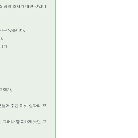
스 왕의 조서가 내린 것입니
만은 않습니다.
.
니다.
 애가,
흔들어 주던 여섯 살짜리 꼬
 그러나 행복하게 웃던 그