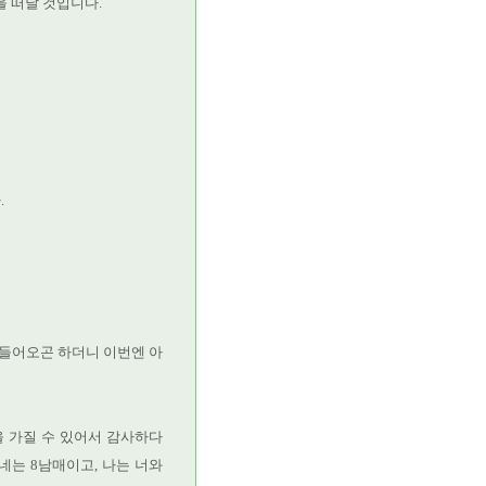
을 떠날 것입니다.
.
시 들어오곤 하더니 이번엔 아
을 가질 수 있어서 감사하다
네는 8남매이고, 나는 너와