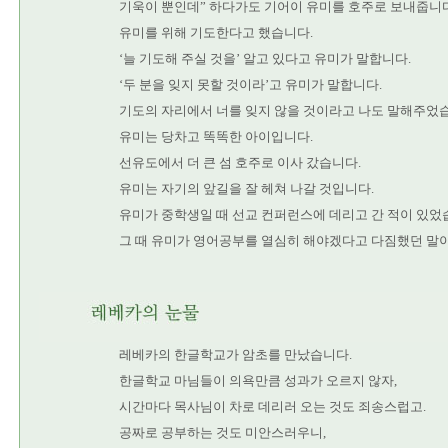
기욱이 뿐인데” 하다가도 기어이 유미를 호주로 보내줍니다
유미를 위해 기도한다고 했습니다.
‘늘 기도해 주실 것을’ 알고 있다고 유미가 말합니다.
‘두 분을 잊지 못할 것이라’고 유미가 말합니다.
기도의 자리에서 너를 잊지 않을 것이라고 나도 말해주었
유미는 당차고 똑똑한 아이입니다.
선유도에서 더 큰 섬 호주로 이사 갔습니다.
유미는 자기의 앞길을 잘 헤쳐 나갈 것입니다.
유미가 중학생일 때 선교 컨퍼런스에 데리고 간 적이 있었
그 때 유미가 영어공부를 열심히 해야겠다고 다짐했던 말
레베카의 한글학교가 암초를 만났습니다.
한글학교 마님들이 의욕만큼 성과가 오르지 않자,
시간마다 목사님이 차로 데리러 오는 것도 죄송스럽고.
공짜로 공부하는 것도 미안스러우니,