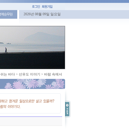
2026년 08월 09일 일요일
명예승무원
쉬는 바다
>
선유도 이야기
>
바람 속에서