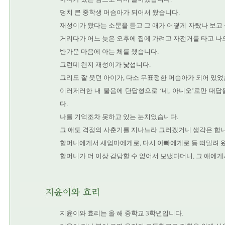
덩치 큰 중학생 머슴아가 되어서 왔습니다.
재성이가 왔다는 소문을 듣고 그 애가 어떻게 자랐나 보고
거리다가 어느 늦은 오후에 집에 가려고 자전거를 타고 나
반가운 마음에 아는 체를 했습니다.
그런데 왠지 재성이가 낯섭니다.
그리도 잘 웃던 아이가, 다소 무표정한 머슴아가 되어 있었
이러저러한 내 물음에 단답형으로 ‘네, 아니오’로만 대
다.
나를 기억조차 못하고 있는 눈치였습니다.
그 애도 격정의 사춘기를 지나느라 그러겠거니 생각은 합니
할머니에게서 새엄마에게로, 다시 아빠에게로 등 떠밀려 
할머니가 더 이상 감당할 수 없어서 보냈다더니, 그 애에게
지윤이와 효리는 올 해 중학교 3학년입니다.