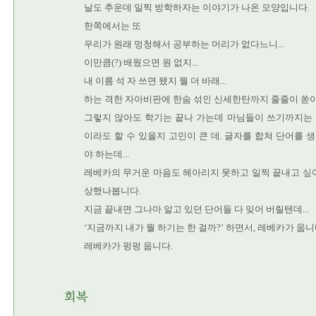
날도 추운데 일찍 방학하자는 이야기가 나온 모양입니다.
한쪽에서는 또
우리가 원래 멍청해서 공부하는 머리가 없다느니...
이만큼(?) 배웠으면 원 없지...
내 이름 석 자 쓰면 됐지 뭘 더 바래...
하는 격한 자아비판에 한숨 섞인 신세한탄까지 줄줄이 쏟
그렇지 않아도 학기는 끝나 가는데 마님들이 쓰기까지는
이라도 할 수 있을지 고민이 큰 데. 글자를 합쳐 단어를
야 하는데...
레베카의 무거운 마음도 헤아리지 못하고 일찍 끝내고 싶
상했나봅니다.
지금 끝내면 그나마 알고 있던 단어들 다 잊어 버릴텐데...
‘지금까지 내가 뭘 하기는 한 걸까?’ 하면서, 레베카가 웁니
레베카가 펑펑 웁니다.