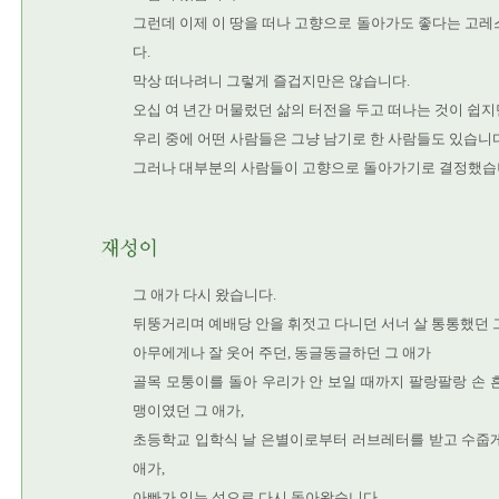
그런데 이제 이 땅을 떠나 고향으로 돌아가도 좋다는 고레
다.
막상 떠나려니 그렇게 즐겁지만은 않습니다.
오십 여 년간 머물렀던 삶의 터전을 두고 떠나는 것이 쉽지
우리 중에 어떤 사람들은 그냥 남기로 한 사람들도 있습니다
그러나 대부분의 사람들이 고향으로 돌아가기로 결정했습
그 애가 다시 왔습니다.
뒤뚱거리며 예배당 안을 휘젓고 다니던 서너 살 통통했던 그
아무에게나 잘 웃어 주던, 동글동글하던 그 애가
골목 모퉁이를 돌아 우리가 안 보일 때까지 팔랑팔랑 손 
맹이였던 그 애가,
초등학교 입학식 날 은별이로부터 러브레터를 받고 수줍게
애가,
아빠가 있는 섬으로 다시 돌아왔습니다.