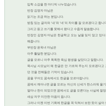
입학 소감을 한 마디씩 나누었습니다.
반장 김영자 마님은
읽기는 조금 하는 분입니다.
받침 있는 글자와 ‘내’와 ‘네’의 차이를 잘 모르겠다고 합니다
그리고 듣고 쓰기를 못해서 왔다고 수줍게 말씀합니다.
반장인 김영자 마님은 한글학교 오는 날을 잊지 않고 있다
해줍니다.
부반장 윤옥녀 마님은
아주 활달한 분입니다.
글을 모르니 아주 폭폭한 육십 평생을 살았다고 말합니다.
목사님 사모님이 왜 한글은 안 가르쳐 주는지 모르겠다고 
던 것을 전해들은 기억이 있습니다.
꿈을 꾸어도 꿈속에서도 한글을 모르더랍니다.
꿈에서 깨어나면 글을 모르는 자신의 신세가 한스러워 울기
얼마나 한이 되었으면 꿈에서도 글을 모른다는 사실에 절
새삼 자꾸 미안한 마음이 듭니다.
그러나 이젠 이번 기회에 한글을 꼭 익혀서 보란 듯이 살아