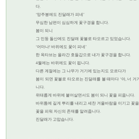
다.
‘망주봉에도 진달래가 피네’
무심한 남편이 심심하게 꽃구경을 합니다.
봄이 되니
그 민둥 돌산에도 진달래 꽃불로 타오르고 있었습니다.
‘어마나! 바위에도 꽃이 피네’
한 옥타브는 올라간 호들갑으로 내가 꽃구경을 합니다.
4월에는 바위에도 꽃이 핍니다.
다른 계절에는 그 나무가 거기에 있는지도 모르다가
봄이 되면 꽃불로 타오르는 진달래를 볼 때마다 ‘아, 너 거
니다.
위태롭게 바위에 붙어살면서도 봄이 되니 꽃을 피웁니다.
바위틈에 길게 뿌리를 내리고 세찬 겨울바람을 이기고 꽃을
꽃을 피워 자신의 존재를 알려줍니다.
진달래가 고맙습니다.