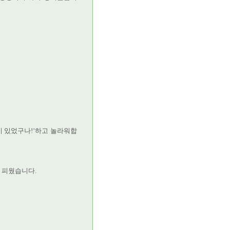
기 있었구나!’하고 놀라워합
 피웠습니다.