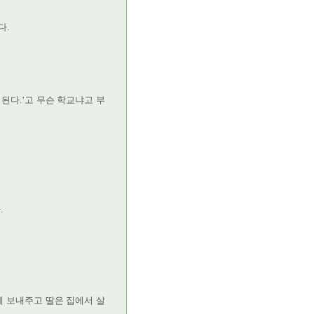
다.
된다.’고 무슨 학교냐고 부
.
 보내주고 딸은 집에서 살