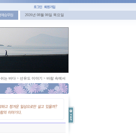
2026년 08월 06일 목요일
명예승무원
쉬는 바다
>
선유도 이야기
>
바람 속에서