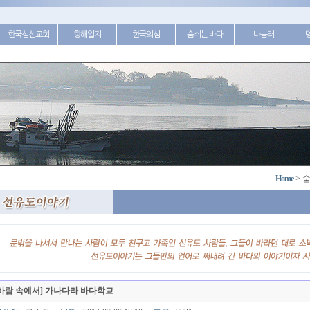
한국섬선교회
항해일지
한국의섬
숨쉬는 바다
나눔터
Home
>
숨
[바람 속에서] 가나다라 바다학교