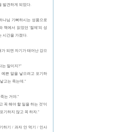
을 발견하게 되었다.
 하나님 기뻐하시는 성품으로
 책에서 읽었던 '절제'의 성
 시간을 가졌다.
때가 되면 자기가 태어난 강으
다는 말이지?"
 예쁜 알을 낳으려고 포기하
낳고는 죽는데."
죽는 거야."
고 꼭 해야 할 일을 하는 것'이
포기하지 않고 꼭 하자."
하기 / 과자 안 먹기 / 인사