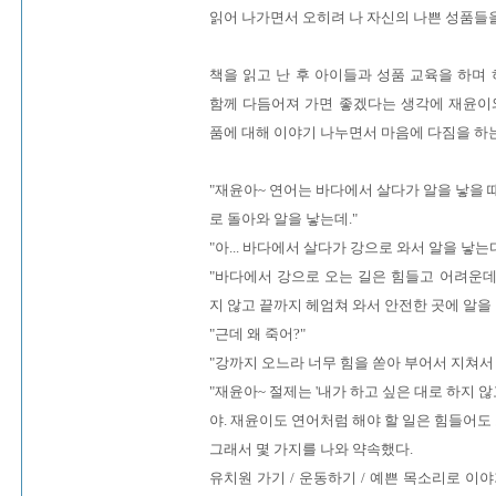
읽어 나가면서 오히려 나 자신의 나쁜 성품들
책을 읽고 난 후 아이들과 성품 교육을 하며
함께 다듬어져 가면 좋겠다는 생각에 재윤이와
품에 대해 이야기 나누면서 마음에 다짐을 하는
"재윤아~ 연어는 바다에서 살다가 알을 낳을 
로 돌아와 알을 낳는데."
"아... 바다에서 살다가 강으로 와서 알을 낳는
"바다에서 강으로 오는 길은 힘들고 어려운데
지 않고 끝까지 헤엄쳐 와서 안전한 곳에 알을 
"근데 왜 죽어?"
"강까지 오느라 너무 힘을 쏟아 부어서 지쳐서 
"재윤아~ 절제는 '내가 하고 싶은 대로 하지 않
야. 재윤이도 연어처럼 해야 할 일은 힘들어도 
그래서 몇 가지를 나와 약속했다.
유치원 가기 / 운동하기 / 예쁜 목소리로 이야기