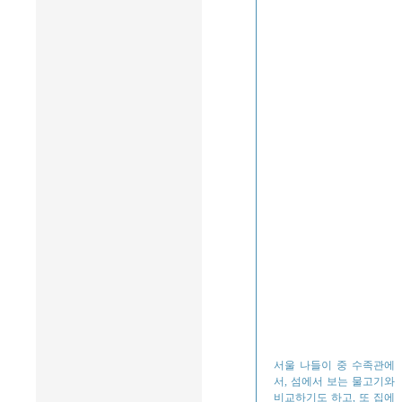
서울 나들이 중 수족관에
서, 섬에서 보는 물고기와
비교하기도 하고, 또 집에