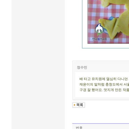
정수민
배 타고 유치원에 열심히 다니던
재윤이의 말처럼 충청도에서 서울
구경 잘 했어요. 멋지게 만든 작품
번호