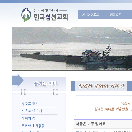
한국섬선교회
항해일지
서울은 너무 멀어요