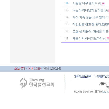
16
서울은 너무 멀어요
(1)
15
나는야 하나님의 걸작품!
(1)
14
우리 가족 성품 나무 열매
(2)
13
이것만은 참고 잘 할래요(절
12
고집 센 재윤이, 자식은 부모
11
재윤이의 이야기보따리
(4)
오늘 678
· 어제 1,319
· 전체 4,090,361