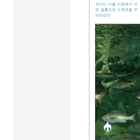
와서는 서울 서점에서 사
온 찰흙으로 수족관을 꾸
며보았다.