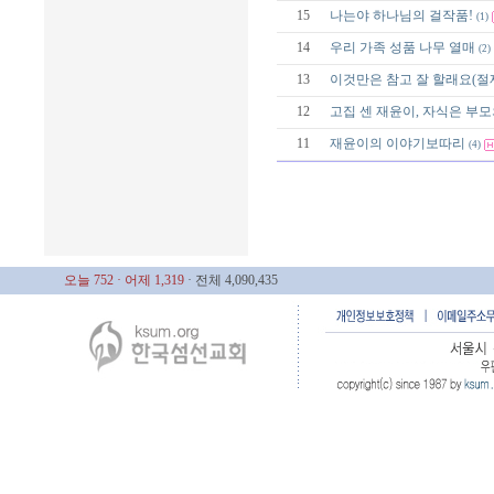
15
나는야 하나님의 걸작품!
(1)
14
우리 가족 성품 나무 열매
(2)
13
이것만은 참고 잘 할래요(절
12
고집 센 재윤이, 자식은 부모
11
재윤이의 이야기보따리
(4)
오늘 752
· 어제 1,319
· 전체 4,090,435