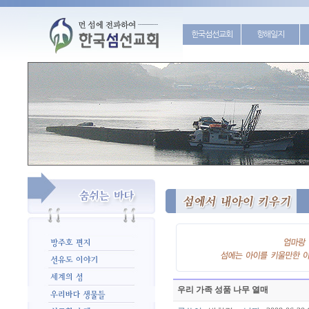
한국섬선교회
항해일지
우리 가족 성품 나무 열매