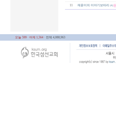
11
재윤이의 이야기보따리
(4)
오늘 599
· 어제 1,564
· 전체 4,088,963