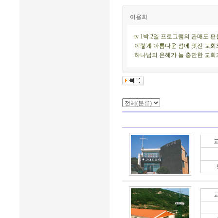
이용희
tv 1박 2일 프로그램의 관매도
이렇게 아름다운 섬에 멋진 교회
하나님의 은혜가 늘 충만한 교회