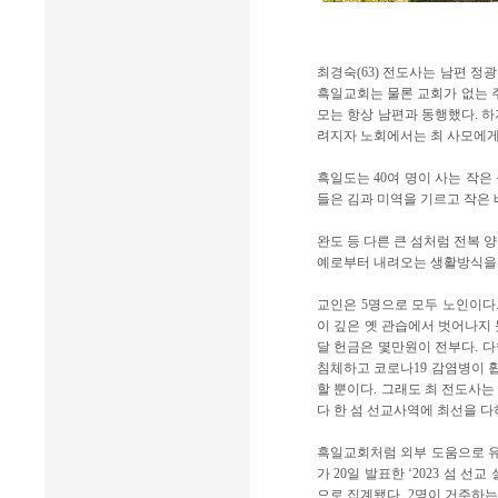
최경숙(63) 전도사는 남편 정
흑일교회는 물론 교회가 없는 주
모는 항상 남편과 동행했다. 하
려지자 노회에서는 최 사모에게
흑일도는 40여 명이 사는 작은
들은 김과 미역을 기르고 작은 
완도 등 다른 큰 섬처럼 전복 
예로부터 내려오는 생활방식을 
교인은 5명으로 모두 노인이다
이 깊은 옛 관습에서 벗어나지 
달 헌금은 몇만원이 전부다. 
침체하고 코로나19 감염병이 휩
할 뿐이다. 그래도 최 전도사는
다 한 섬 선교사역에 최선을 
흑일교회처럼 외부 도움으로 유지
가 20일 발표한 ‘2023 섬 선
으로 집계됐다. 2명이 거주하는 섬은