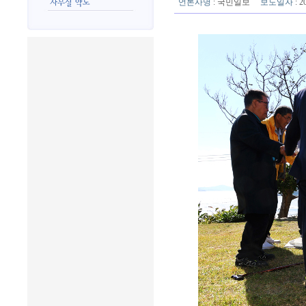
언론사명
: 국민일보
보도일자
: 